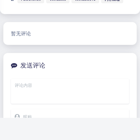
暂无评论
暗黑模式
Sans Serif
Serif
发送评论
浅阴影
深阴影
关闭
日落
暗化
灰度