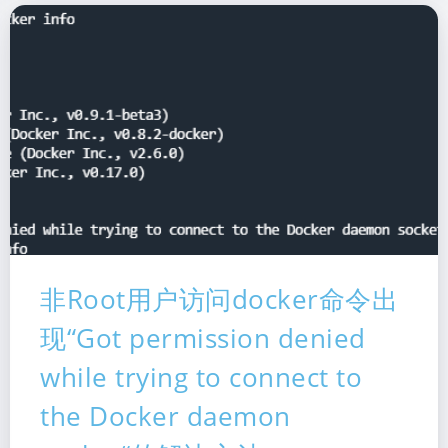
暗黑模式
非Root用户访问docker命令出
Sans Serif
Serif
现“Got permission denied
浅阴影
深阴影
while trying to connect to
the Docker daemon
关闭
日落
暗化
灰度