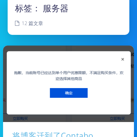
标签：
服务器
12 篇文章
将博客迁到了Contabo