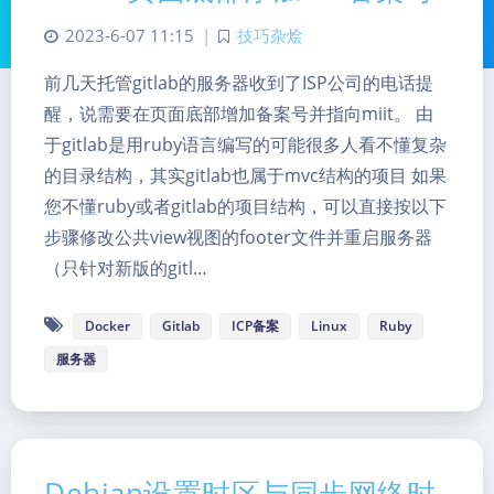
2023-6-07 11:15
|
技巧杂烩
前几天托管gitlab的服务器收到了ISP公司的电话提
醒，说需要在页面底部增加备案号并指向miit。 由
于gitlab是用ruby语言编写的可能很多人看不懂复杂
的目录结构，其实gitlab也属于mvc结构的项目 如果
您不懂ruby或者gitlab的项目结构，可以直接按以下
步骤修改公共view视图的footer文件并重启服务器
（只针对新版的gitl…
Docker
Gitlab
ICP备案
Linux
Ruby
服务器
Debian设置时区与同步网络时