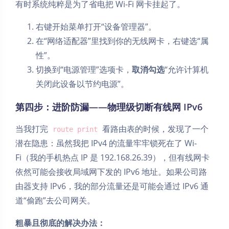
有时系统纯粹是为了省电把 Wi-Fi 网卡挂起了。
右键开始菜单打开“设备管理器”。
在“网络适配器”里找到你的无线网卡，右键选“属
性”。
切换到“电源管理”选项卡，
取消勾选
“允许计算机
关闭此设备以节约电源”。
第四步：进阶防漏——物理级切断有线网 IPv6
当我打完
看路由表的时候，发现了一个
route print
潜在隐患：虽然我把 IPv4 的流量牢牢锁死在了 Wi-
Fi（我的手机热点 IP 是 192.168.26.39），但有线网卡
依然可能会接收局域网下发的 IPv6 地址。如果公司路
由器支持 IPv6，我的部分流量还是可能会通过 IPv6 通
道“偷跑”去公司网关。
粗暴且彻底的解决办法：