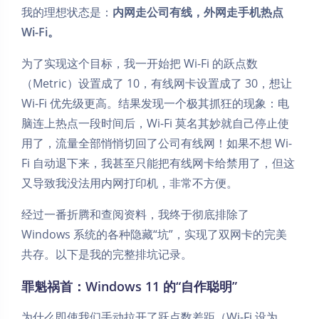
我的理想状态是：
内网走公司有线，外网走手机热点
Wi-Fi。
为了实现这个目标，我一开始把 Wi-Fi 的跃点数
（Metric）设置成了 10，有线网卡设置成了 30，想让
Wi-Fi 优先级更高。结果发现一个极其抓狂的现象：电
脑连上热点一段时间后，Wi-Fi 莫名其妙就自己停止使
用了，流量全部悄悄切回了公司有线网！如果不想 Wi-
Fi 自动退下来，我甚至只能把有线网卡给禁用了，但这
又导致我没法用内网打印机，非常不方便。
经过一番折腾和查阅资料，我终于彻底排除了
Windows 系统的各种隐藏“坑”，实现了双网卡的完美
共存。以下是我的完整排坑记录。
罪魁祸首：Windows 11 的“自作聪明”
为什么即使我们手动拉开了跃点数差距（Wi-Fi 设为