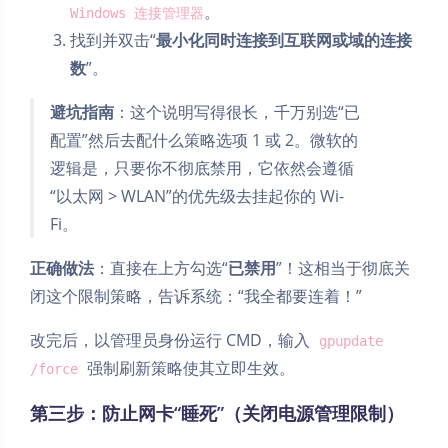
。
Windows 连接管理器
找到并双击“
最小化同时连接到互联网或域的连接
数
”。
避坑指南
：这个说明写得很长，千万别选“已
配置”然后去配什么策略选项 1 或 2。微软的
逻辑是，只要你不彻底禁用，它依然会遵循
“以太网 > WLAN”的优先级去挂起你的 Wi-
Fi。
正确做法
：直接在上方勾选“
已禁用
”！这相当于彻底关
闭这个限制策略，告诉系统：“我全都要连着！”
改完后，以管理员身份运行 CMD，输入
gpupdate
强制刷新策略使其立即生效。
/force
第三步：防止网卡“睡死”（关闭电源管理限制）