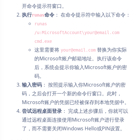
开命令提示符窗口。
执行
命令
： 在命令提示符中输入以下命令：
runas
runas
/u:MicrosoftAccount\
your@email.com
cmd.exe
这里需要将
替换为你实际
your@email.com
的Microsoft账户邮箱地址。执行该命令
后，系统会提示你输入Microsoft账户的密
码。
输入密码
： 按照提示输入你Microsoft账户的密
码，之后会打开一个新的命令行窗口。此时，
Microsoft账户的凭据已经被保存到本地凭据中。
尝试远程桌面登录
： 完成上述步骤后，你就可以
通过远程桌面连接使用Microsoft账户进行登录
了，而不需要关闭Windows Hello或PIN设置。