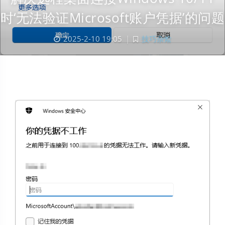
时‘无法验证Microsoft账户凭据’的问题
2025-2-10 19:05
|
技巧杂烩