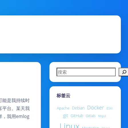
搜索
标签云
这可能是我持续时
Docker
博客平台。某天我
Debian
Apache
ESXi
git
GitHub
，我用emlog
Gitlab
httpd
Linux