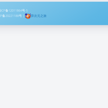
ICP备12011864号-5
CP备20221188号
|
异次元之旅