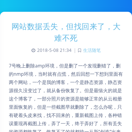
网站数据丢失，但找回来了，大
难不死
2018-5-08 21:34
|
生活随笔
7号晚上删除amp环境，但是删了一个发现删错了，删
的nmp环境，当时就有点慌，然后回想一下想到里面有
两个网站，一个是我的博客，一个是静态资源，静态资
源很久没变过了，就从备份恢复了。但是最恼火的就是
这个博客了，一部分照片的资源是能够正常的从云相册
里面恢复的，但是一些截图早就删除了，怎么办呢，只
有硬着头皮来找，找不回来的，重新截图上传，各种错
误重现再截图上传，弄了一天，终于弄好了，所有丢失
的资源都恢复了，恢复不了的就都统一从新“创造”出来