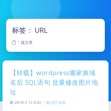
标签：
URL
1 篇文章
【转载】wordpress搬家换域
名后 SQL语句 批量修改图片地
址
2018-3-12 0:02
|
技巧杂烩