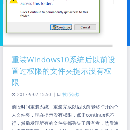
重装Windows10系统后以前设
置过权限的文件夹提示没有权
限
2017-9-07 15:50
|
技巧杂烩
暗黑模式
前段时间重装系统，重装完成以后以前能够打开的个
Sans Serif
Serif
人文件夹，现在提示没有权限，点击continue也不
行，然后发现所有的文件夹都丢失了所有者，然后通
浅阴影
深阴影