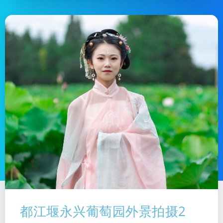
都江堰永兴葡萄园外景拍摄2