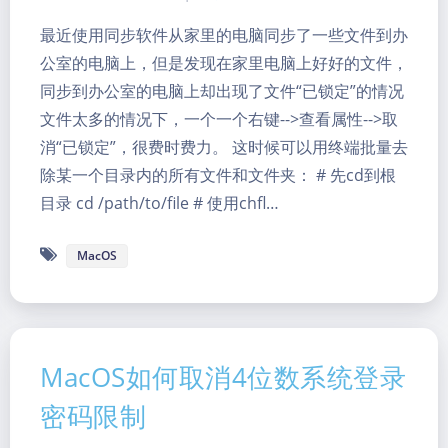
最近使用同步软件从家里的电脑同步了一些文件到办
公室的电脑上，但是发现在家里电脑上好好的文件，
同步到办公室的电脑上却出现了文件“已锁定”的情况
文件太多的情况下，一个一个右键-->查看属性-->取
消“已锁定”，很费时费力。 这时候可以用终端批量去
除某一个目录内的所有文件和文件夹： # 先cd到根
目录 cd /path/to/file # 使用chfl…
暗黑模式
MacOS
Sans Serif
Serif
浅阴影
深阴影
MacOS如何取消4位数系统登录
关闭
日落
暗化
灰度
密码限制