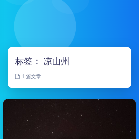
标签：
凉山州
1 篇文章