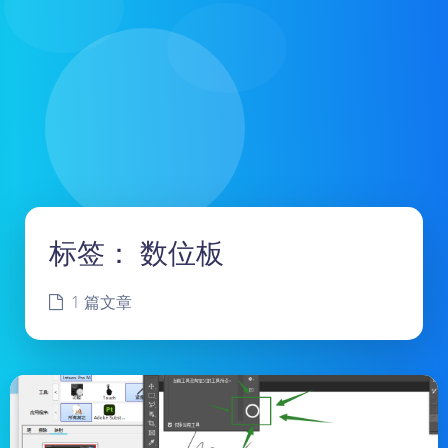
标签：
数位板
1 篇文章