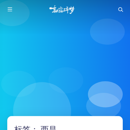
标签：
西昌