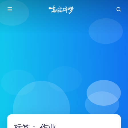
标签：
作业