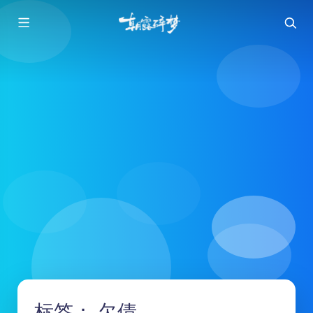
标签：
欠债