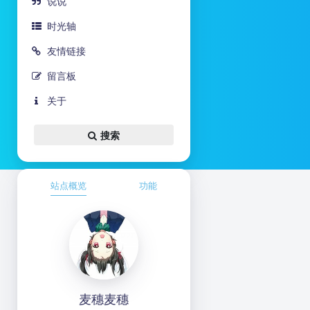
说说
时光轴
友情链接
留言板
关于
搜索
站点概览
功能
麦穗麦穗