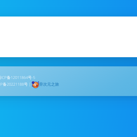
ICP备12011864号-5
CP备20221188号
|
异次元之旅