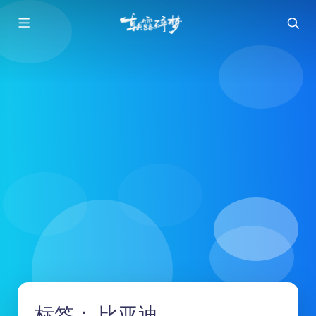
标签：
比亚迪